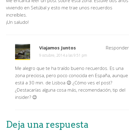
Me encanta leer un post sobre esta zona. Estuve dos años
viviendo en Setúbal y esto me trae unos recuerdos
increíbles.
¡Un saludo!
Viajamos Juntos
Responder
9 octubre, 2014 a las 9:51 pm
Me alegro que te ha traído bueno recuerdos. Es una
zona preciosa, pero poco conocida en España, aunque
está a 30 min. de Lisboa 😉 ¿Cómo ves el post?
¿Destacarías alguna cosa más, recomendación, tip del
insider? 😉
Deja una respuesta