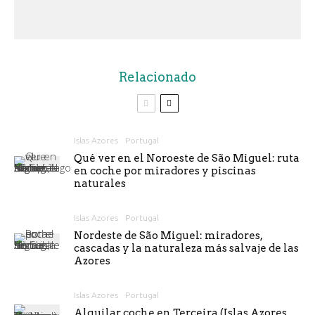
Relacionado
Islas Azores
Portugal
Qué ver en el Noroeste de São Miguel: ruta
en coche por miradores y piscinas
naturales
Islas Azores
Portugal
Nordeste de São Miguel: miradores,
cascadas y la naturaleza más salvaje de las
Azores
Islas Azores
Portugal
Alquilar coche en Terceira (Islas Azores,