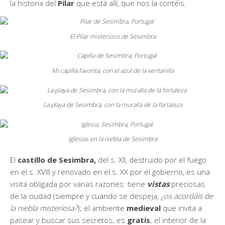
la historia del
Pilar
que está allí, que nos la contéis.
El Pilar misterioso de Sesimbra
Mi capilla favorita, con el azul de la ventanilla
La playa de Sesimbra, con la muralla de la fortaleza
Iglesias en la niebla de Sesimbra
El
castillo de Sesimbra,
del s. XII, destruido por el fuego
en el s. XVIII y renovado en el s. XX por el gobierno, es una
visita obligada por varias razones: tiene
vistas
preciosas
de la ciudad (siempre y cuando se despeja,
¿os acordáis de
la niebla misteriosa?
); el ambiente
medieval
que invita a
pasear y buscar sus secretos; es
gratis
; el interior de la