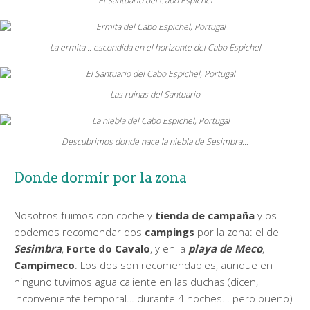
El Santuario del Cabo Espichel
La ermita… escondida en el horizonte del Cabo Espichel
Las ruinas del Santuario
Descubrimos donde nace la niebla de Sesimbra…
Donde dormir por la zona
Nosotros fuimos con coche y
tienda de campaña
y os
podemos recomendar dos
campings
por la zona: el de
Sesimbra
,
Forte do Cavalo
, y en la
playa de Meco
,
Campimeco
. Los dos son recomendables, aunque en
ninguno tuvimos agua caliente en las duchas (dicen,
inconveniente temporal… durante 4 noches… pero bueno)