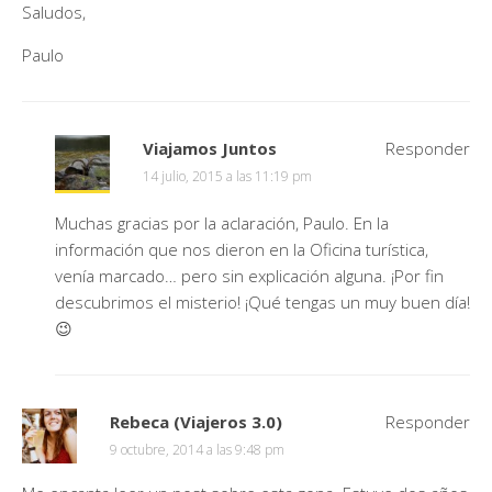
Saludos,
Paulo
Viajamos Juntos
Responder
14 julio, 2015 a las 11:19 pm
Muchas gracias por la aclaración, Paulo. En la
información que nos dieron en la Oficina turística,
venía marcado… pero sin explicación alguna. ¡Por fin
descubrimos el misterio! ¡Qué tengas un muy buen día!
😉
Rebeca (Viajeros 3.0)
Responder
9 octubre, 2014 a las 9:48 pm