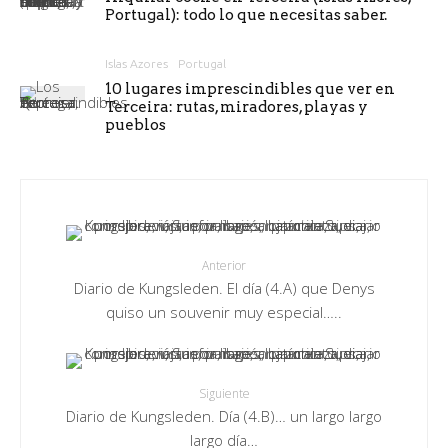
Portugal): todo lo que necesitas saber.
Islas Azores
Portugal
10 lugares imprescindibles que ver en
Terceira: rutas, miradores, playas y
pueblos
Anterior
Diario de Kungsleden. El día (4.A) que Denys
quiso un souvenir muy especial…..
Siguiente
Diario de Kungsleden. Día (4.B)… un largo largo
largo día…