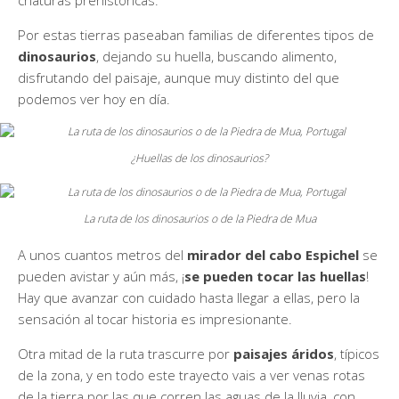
criaturas prehistóricas.
Por estas tierras paseaban familias de diferentes tipos de
dinosaurios
, dejando su huella, buscando alimento,
disfrutando del paisaje, aunque muy distinto del que
podemos ver hoy en día.
¿Huellas de los dinosaurios?
La ruta de los dinosaurios o de la Piedra de Mua
A unos cuantos metros del
mirador del cabo Espichel
se
pueden avistar y aún más, ¡
se pueden tocar las huellas
!
Hay que avanzar con cuidado hasta llegar a ellas, pero la
sensación al tocar historia es impresionante.
Otra mitad de la ruta trascurre por
paisajes áridos
, típicos
de la zona, y en todo este trayecto vais a ver venas rotas
de la tierra por las que corren las aguas de la lluvia, con