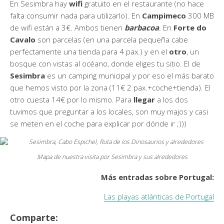
En Sesimbra hay
wifi
gratuito en el restaurante (no hace
falta consumir nada para utilizarlo). En
Campimeco
300 MB
de wifi están a 3€. Ambos tienen
barbacoa
. En
Forte do
Cavalo
son parcelas (en una parcela pequeña cabe
perfectamente una tienda para 4 pax.) y en el
otro
, un
bosque con vistas al océano, donde eliges tu sitio. El de
Sesimbra
es un camping municipal y por eso el más barato
que hemos visto por la zona (11€ 2 pax.+coche+tienda). El
otro cuesta 14€ por lo mismo. Para
llegar
a los dos
tuvimos que preguntar a los locales, son muy majos y casi
se meten en el coche para explicar por dónde ir ;)))
Mapa de nuestra visita por Sesimbra y sus alrededores
Más entradas sobre Portugal:
Las playas atlánticas de Portugal
Comparte: