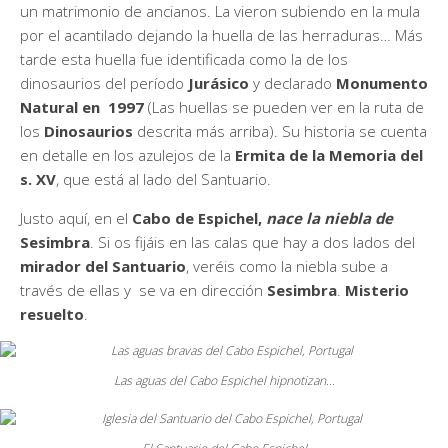
un matrimonio de ancianos. La vieron subiendo en la mula
por el acantilado dejando la huella de las herraduras… Más
tarde esta huella fue identificada como la de los
dinosaurios del período
Jurásico
y declarado
Monumento
Natural en 1997
(Las huellas se pueden ver en la ruta de
los
Dinosaurios
descrita más arriba). Su historia se cuenta
en detalle en los azulejos de la
Ermita de la Memoria del
s. XV
, que está al lado del Santuario.
Justo aquí, en el
Cabo de Espichel,
nace la niebla de
Sesimbra
. Si os fijáis en las calas que hay a dos lados del
mirador del Santuario
, veréis como la niebla sube a
través de ellas y se va en dirección
Sesimbra
.
Misterio
resuelto
.
Las aguas del Cabo Espichel hipnotizan…