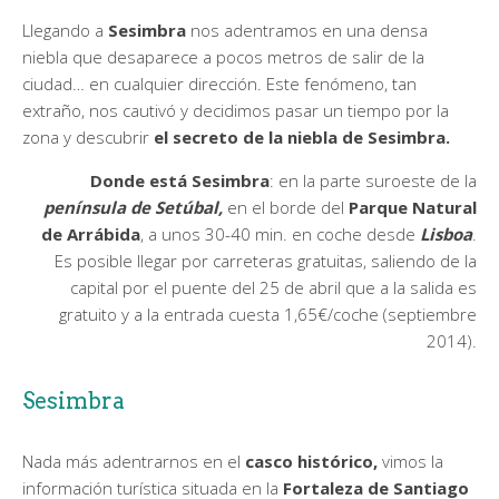
Llegando a
Sesimbra
nos adentramos en una densa
niebla que desaparece a pocos metros de salir de la
ciudad… en cualquier dirección. Este fenómeno, tan
extraño, nos cautivó y decidimos pasar un tiempo por la
zona y descubrir
el secreto de la niebla de Sesimbra.
Donde está Sesimbra
: en la parte suroeste de la
península de Setúbal,
en el borde del
Parque Natural
de Arrábida
, a unos 30-40 min. en coche desde
Lisboa
.
Es posible llegar por carreteras gratuitas, saliendo de la
capital por el puente del 25 de abril que a la salida es
gratuito y a la entrada cuesta 1,65€/coche (septiembre
2014).
Sesimbra
Nada más adentrarnos en el
casco histórico,
vimos la
información turística situada en la
Fortaleza de Santiago