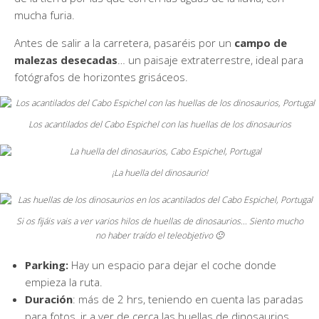
mucha furia.
Antes de salir a la carretera, pasaréis por un
campo de
malezas desecadas
… un paisaje extraterrestre, ideal para
fotógrafos de horizontes grisáceos.
Los acantilados del Cabo Espichel con las huellas de los dinosaurios
¡La huella del dinosaurio!
Si os fijáis vais a ver varios hilos de huellas de dinosaurios… Siento mucho
no haber traído el teleobjetivo 🙁
Parking:
Hay un espacio para dejar el coche donde
empieza la ruta.
Duración
: más de 2 hrs, teniendo en cuenta las paradas
para fotos, ir a ver de cerca las huellas de dinosaurios