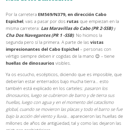
Por la carretera
EM569/N379, en dirección Cabo
Espichel
, vais a pasar por dos
rutas
que empiezan en la
misma carretera:
Las Maravillas do Cabo (PR 2-SSB)
y
Cha Dos Navegantes (PR 1 -SSB)
. No hicimos la
segunda pero sí la primera. A parte de las
vistas
impresionantes del
Cabo Espichel
– personas con
vértigo siempre deben ir cogidas de la mano 😉 – tiene
huellas de dinosaurios
visibles.
Ya os escucho, escépticos, diciendo que es imposible, que
deberían estar enterrados bajo mucha tierra… esto
también está explicado en los carteles:
pasaron los
dinosaurios, luego se cubrieron de barro y de tierra sus
huellas, luego con agua y en el momento del cataclismo
global, cuando se movieron las placas y todo el barro se fue
bajo la acción del viento y lluvia…
aparecieron las huellas de
millones de años de antigüedad, tal y como las dejaron las