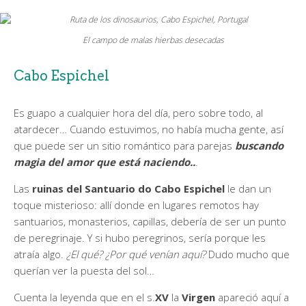
El campo de malas hierbas desecadas
Cabo Espichel
Es guapo a cualquier hora del día, pero sobre todo, al
atardecer… Cuando estuvimos, no había mucha gente, así
que puede ser un sitio romántico para parejas
buscando
magia del amor que está naciendo..
.
Las
ruinas del Santuario do Cabo Espichel
le dan un
toque misterioso: allí donde en lugares remotos hay
santuarios, monasterios, capillas, debería de ser un punto
de peregrinaje. Y si hubo peregrinos, sería porque les
atraía algo.
¿El qué? ¿Por qué venían aquí?
Dudo mucho que
querían ver la puesta del sol…
Cuenta la leyenda que en el s.
XV
la
Virgen
apareció aquí a