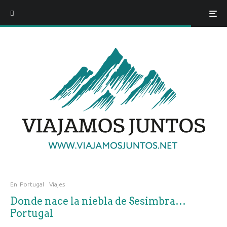
En
Portugal
Viajes
Donde nace la niebla de Sesimbra…
Portugal