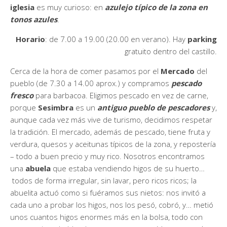
iglesia
es muy curioso: en
azulejo típico de la zona en
tonos azules
.
Horario
: de 7.00 a 19.00 (20.00 en verano). Hay
parking
gratuito dentro del castillo.
Cerca de la hora de comer pasamos por el
Mercado
del
pueblo (de 7.30 a 14.00 aprox.) y compramos
pescado
fresco
para barbacoa. Eligimos pescado en vez de carne,
porque
Sesimbra
es un
antiguo pueblo de pescadores
y,
aunque cada vez más vive de turismo, decidimos respetar
la tradición. El mercado, además de pescado, tiene fruta y
verdura, quesos y aceitunas típicos de la zona, y repostería
– todo a buen precio y muy rico. Nosotros encontramos
una
abuela
que estaba vendiendo higos de su huerto…
todos de forma irregular, sin lavar, pero ricos ricos; la
abuelita actuó como si fuéramos sus nietos: nos invitó a
cada uno a probar los higos, nos los pesó, cobró, y… metió
unos cuantos higos enormes más en la bolsa, todo con