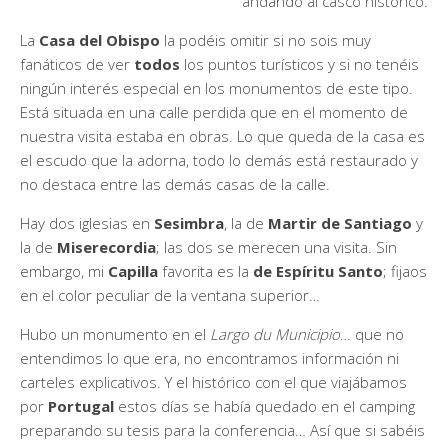
andando al casco histórico.
La
Casa del Obispo
la podéis omitir si no sois muy
fanáticos de ver
todos
los puntos turísticos y si no tenéis
ningún interés especial en los monumentos de este tipo.
Está situada en una calle perdida que en el momento de
nuestra visita estaba en obras. Lo que queda de la casa es
el escudo que la adorna, todo lo demás está restaurado y
no destaca entre las demás casas de la calle.
Hay dos iglesias en
Sesimbra
, la de
Martir de Santiago
y
la de
Miserecordia
; las dos se merecen una visita. Sin
embargo, mi
Capilla
favorita es la
de Espíritu Santo
; fijaos
en el color peculiar de la ventana superior…
Hubo un monumento en el
Largo du Municipio
… que no
entendimos lo que era, no encontramos información ni
carteles explicativos. Y el histórico con el que viajábamos
por
Portugal
estos días se había quedado en el camping
preparando su tesis para la conferencia… Así que si sabéis